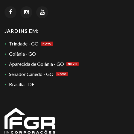
JARDINS EM:
Trindade - GO
NOVO
Goiânia - GO
Aparecida de Goiânia - GO
NOVO
Senador Canedo - GO
NOVO
Brasília - DF