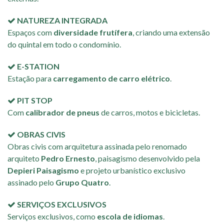
NATUREZA INTEGRADA
Espaços com
diversidade frutífera
, criando uma extensão
do quintal em todo o condomínio.
E-STATION
Estação para
carregamento de carro elétrico
.
PIT STOP
Com
calibrador de pneus
de carros, motos e bicicletas.
OBRAS CIVIS
Obras civis com arquitetura assinada pelo renomado
arquiteto
Pedro Ernesto
, paisagismo desenvolvido pela
Depieri Paisagismo
e projeto urbanístico exclusivo
assinado pelo
Grupo Quatro
.
SERVIÇOS EXCLUSIVOS
Serviços exclusivos, como
escola de idiomas
.