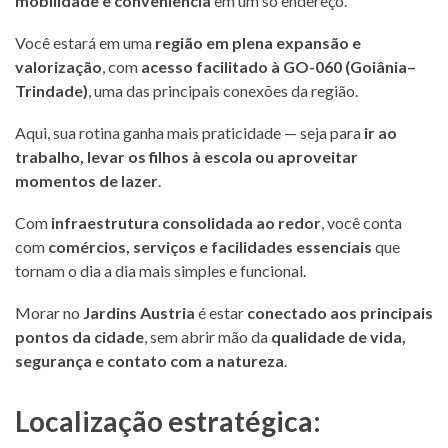
mobilidade e conveniência
em um só endereço.
Você estará em uma
região em plena expansão e
valorização
, com
acesso facilitado à GO-060 (Goiânia–
Trindade)
, uma das principais conexões da região.
Aqui, sua rotina ganha mais praticidade — seja para
ir ao
trabalho, levar os filhos à escola ou aproveitar
momentos de lazer
.
Com
infraestrutura consolidada ao redor
, você conta
com
comércios, serviços e facilidades essenciais
que
tornam o dia a dia mais simples e funcional.
Morar no
Jardins Austria
é estar
conectado aos principais
pontos da cidade
, sem abrir mão da
qualidade de vida,
segurança e contato com a natureza
.
Localização estratégica: