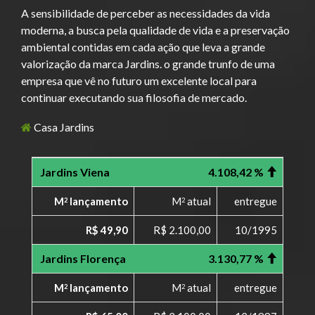
A sensibilidade de perceber as necessidades da vida
moderna, a busca pela qualidade de vida e a preservação
ambiental contidas em cada ação que leva a grande
valorização da marca Jardins. o grande trunfo de uma
empresa que vê no futuro um excelente local para
continuar executando sua filosofia de mercado.
Casa Jardins
Jardins Viena
4.108,42 %
M
lançamento
M
atual
entregue
2
2
R$ 49,90
R$ 2.100,00
10/1995
Jardins Florença
3.130,77 %
M
lançamento
M
atual
entregue
2
2