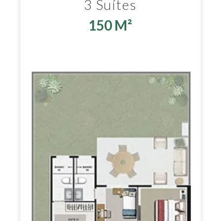
3 Suítes
150 M²